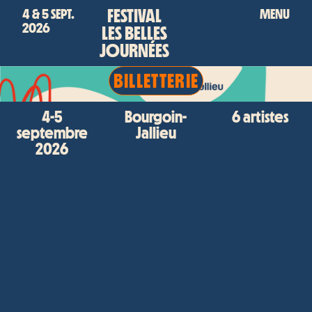
FESTIVAL
4 & 5 SEPT.
MENU
2026
LES BELLES
JOURNÉES
BILLETTERIE
4-5
Bourgoin-
6 artistes
septembre
Jallieu
2026