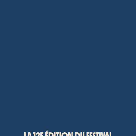
LA 12E ÉDITION DU FESTIVAL