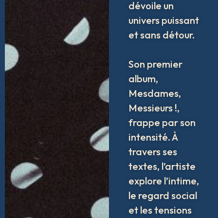
dévoile un
univers puissant
et sans détour.
Son premier
album,
Mesdames,
Messieurs !
,
frappe par son
intensité. À
travers ses
textes, l’artiste
explore l’intime,
le regard social
et les tensions