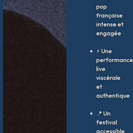
pop
française
intense et
engagée
⚡ Une
performance
live
viscérale
et
authentique
📍 Un
festival
accessible