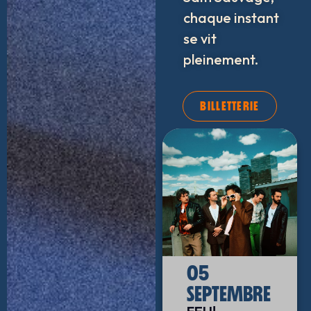
chaque instant
se vit
pleinement.
BILLETTERIE
05
SEPTEMBRE