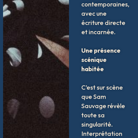
contemporaines,
avec une
écriture directe
et incarnée.
Une présence
scénique
habitée
C’est sur scène
que Sam
Sauvage révèle
toute sa
singularité.
Interprétation