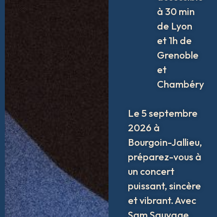
à 30 min
de Lyon
et 1h de
Grenoble
et
Chambéry
Le 5 septembre
2026 à
Bourgoin-Jallieu,
préparez-vous à
un concert
puissant, sincère
et vibrant. Avec
Sam Sauvage,