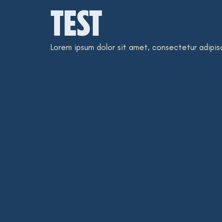
TEST
Lorem ipsum dolor sit amet, consectetur adipiscin